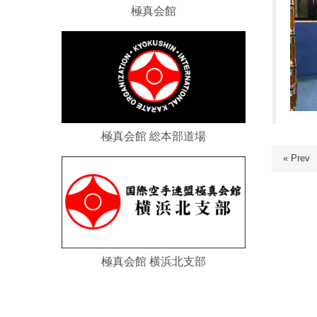
極真会館
極真会館 総本部道場
« Prev
極真会館 横浜北支部