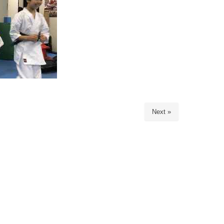
Next »