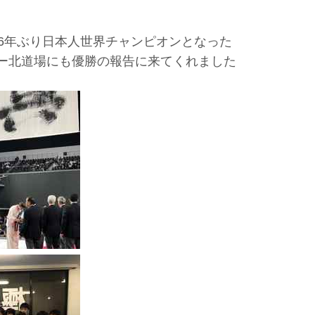
16年ぶり日本人世界チャンピオンとなった
ター北道場にも優勝の報告に来てくれました