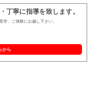
切・丁寧に指導を致します。
ご見学、ご体験にお越し下さい。
らから