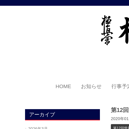
HOME
お知らせ
行事予
第12
アーカイブ
2020年0
第12回世
2026年3月